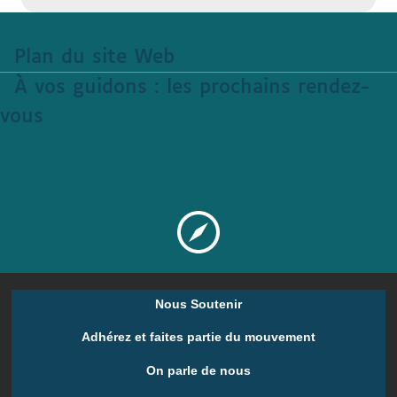
Plan du site Web
À vos guidons : les prochains rendez-
vous
Nous Soutenir
Adhérez et faites partie du mouvement
On parle de nous