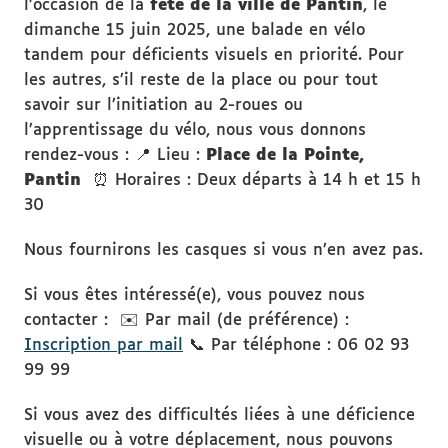
l’occasion de la
fête de la ville de Pantin
, le
dimanche 15 juin 2025, une balade en vélo
tandem pour déficients visuels en priorité. Pour
les autres, s’il reste de la place ou pour tout
savoir sur l’initiation au 2-roues ou
l’apprentissage du vélo, nous vous donnons
rendez-vous : 📍 Lieu :
Place de la Pointe,
Pantin
⏰ Horaires : Deux départs à 14 h et 15 h
30
Nous fournirons les casques si vous n’en avez pas.
Si vous êtes intéressé(e), vous pouvez nous
contacter : ✉️ Par mail (de préférence) :
Inscription par mail
📞 Par téléphone : 06 02 93
99 99
Si vous avez des difficultés liées à une déficience
visuelle ou à votre déplacement, nous pouvons