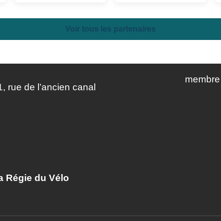
Voir tous les partenaires
membre 
, rue de l’ancien canal
la Régie du Vélo