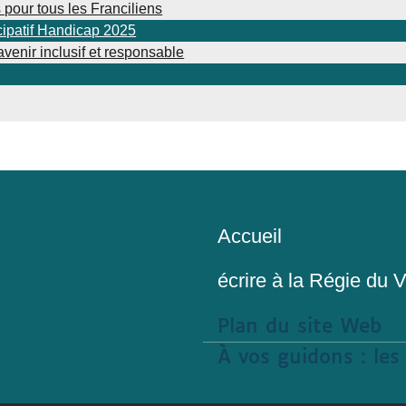
pour tous les Franciliens
cipatif Handicap 2025
venir inclusif et responsable
Accueil
écrire à la Régie du 
Plan du site Web
À vos guidons : le