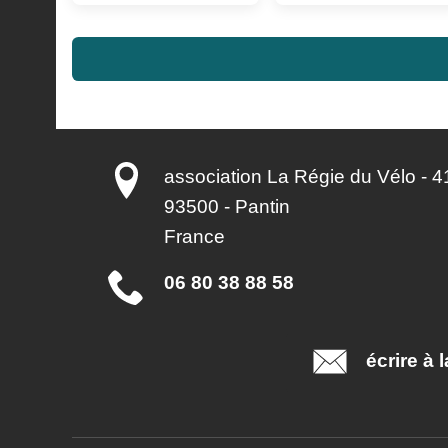
association La Régie du Vélo - 41
93500
-
Pantin
France
06 80 38 88 58
écrire à 