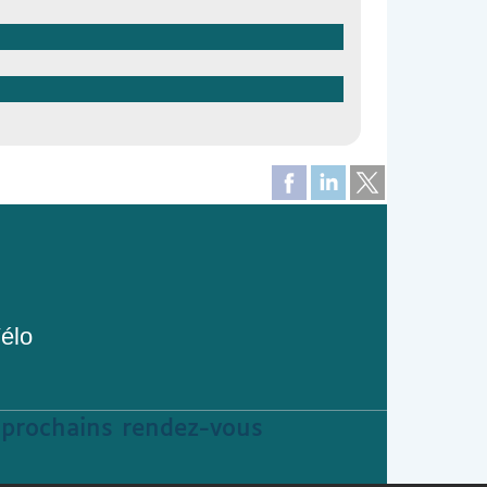
Vélo
s prochains rendez-vous