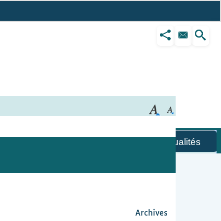
aites partie du mouvement
Les Actualités
Archives