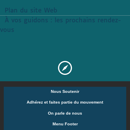
Plan du site Web
À vos guidons : les prochains rendez-
vous
Nous Soutenir
Adhérez et faites partie du mouvement
On parle de nous
Menu Footer